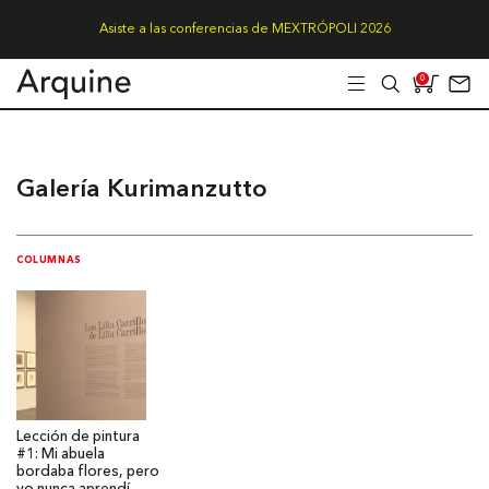
Asiste a las conferencias de MEXTRÓPOLI 2026
0
Galería Kurimanzutto
COLUMNAS
Lección de pintura
#1: Mi abuela
bordaba flores, pero