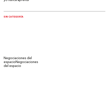
yo nunca aprendí
SIN CATEGORÍA
Negociaciones del
espacio
Negociaciones
del espacio