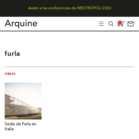
Asiste a las conferencias de MEXTRÓPOLI 2026
0
furla
OBRAS
Sede de Furla en
Italia