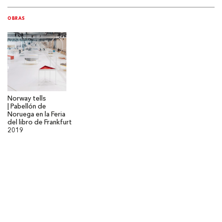
OBRAS
Norway tells
| Pabellón de
Noruega en la Feria
del libro de Frankfurt
2019