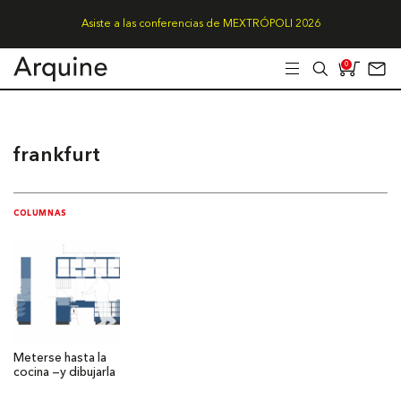
Asiste a las conferencias de MEXTRÓPOLI 2026
0
frankfurt
COLUMNAS
Meterse hasta la
cocina —y dibujarla