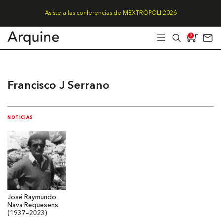
Asiste a las conferencias de MEXTRÓPOLI 2026
0
Francisco J Serrano
NOTICIAS
José Raymundo
Nava Requesens
(1937–2023)