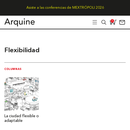
Asiste a las conferencias de MEXTRÓPOLI 2026
0
Flexibilidad
COLUMNAS
La ciudad flexible o
adaptable