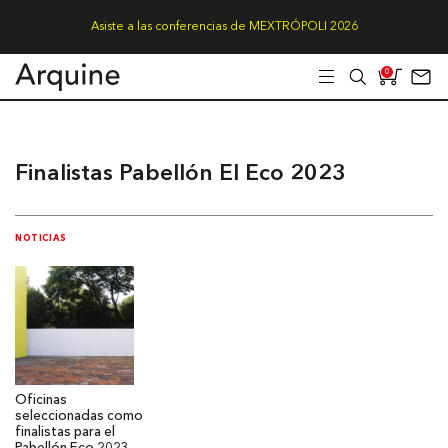
Asiste a las conferencias de MEXTRÓPOLI 2026
0
Finalistas Pabellón El Eco 2023
NOTICIAS
Oficinas
seleccionadas como
finalistas para el