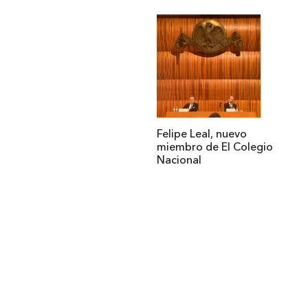
Felipe Leal, nuevo
miembro de El Colegio
Nacional
Institucional
Acerca de Arquine
La Hora Arquine
MEXTRÓPOLI
Edición impresa
Suscripción anual