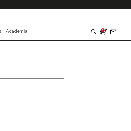
s
Academia
0