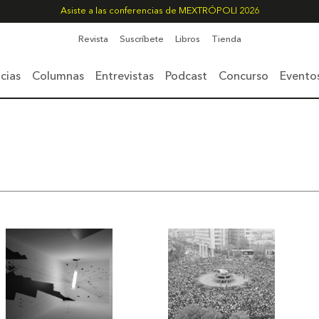
Asiste a las conferencias de MEXTRÓPOLI 2026
Revista
Suscríbete
Libros
Tienda
cias
Columnas
Entrevistas
Podcast
Concurso
Evento