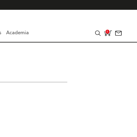
s
Academia
0