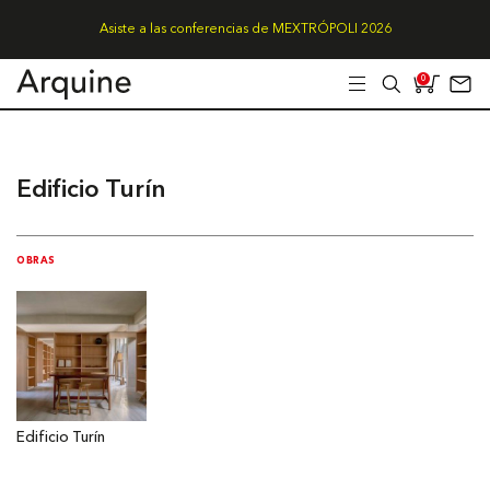
Asiste a las conferencias de MEXTRÓPOLI 2026
0
Edificio Turín
OBRAS
Edificio Turín