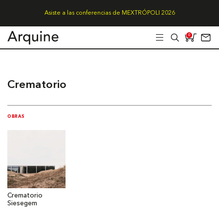
Asiste a las conferencias de MEXTRÓPOLI 2026
0
Crematorio
OBRAS
Crematorio
Siesegem