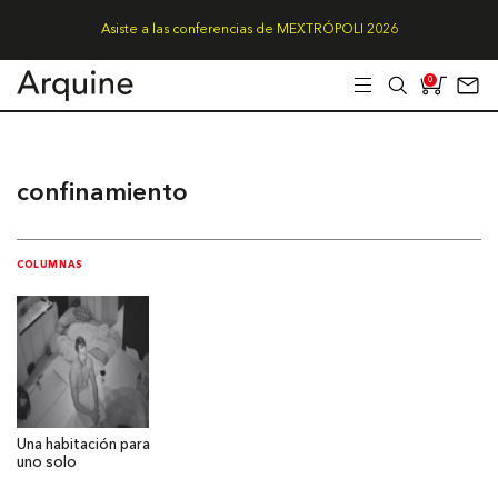
Asiste a las conferencias de MEXTRÓPOLI 2026
0
confinamiento
COLUMNAS
Una habitación para
uno solo