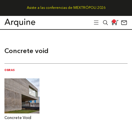
Asiste a las conferencias de MEXTRÓPOLI 2026
0
Concrete void
OBRAS
Concrete Void