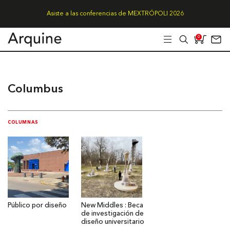
Asiste a las conferencias de MEXTRÓPOLI 2026
0
Columbus
COLUMNAS
Público por diseño
New Middles : Beca
de investigación de
diseño universitario