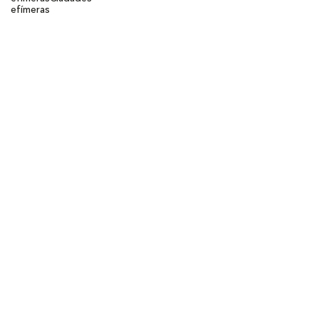
efímeras