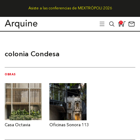
Asiste a las conferencias de MEXTRÓPOLI 2026
0
colonia Condesa
OBRAS
Casa Octavia
Oficinas Sonora 113