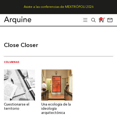
Asiste a las conferencias de MEXTRÓPOLI 2026
0
Close Closer
COLUMNAS
Cuestionarse el
Una ecología de la
territorio
ideología
arquitectónica