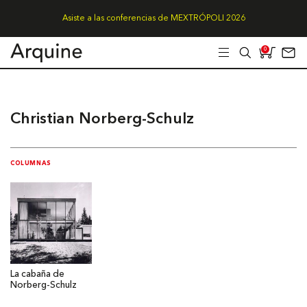
Asiste a las conferencias de MEXTRÓPOLI 2026
0
Christian Norberg-Schulz
COLUMNAS
La cabaña de
Norberg-Schulz