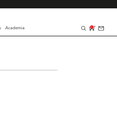
s
Academia
0