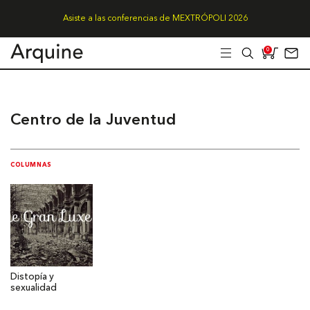
Asiste a las conferencias de MEXTRÓPOLI 2026
0
Centro de la Juventud
COLUMNAS
Distopía y
sexualidad