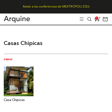
Asiste a las conferencias de MEXTRÓPOLI 2026
0
Casas Chipicas
OBRAS
Casa Chipicas