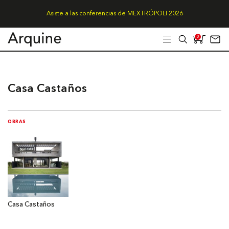
Asiste a las conferencias de MEXTRÓPOLI 2026
0
Casa Castaños
OBRAS
Casa Castaños