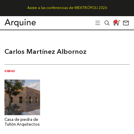
Asiste a las conferencias de MEXTRÓPOLI 2026
0
Carlos Martínez Albornoz
OBRAS
Casa de piedra de
Tuñón Arquitectos