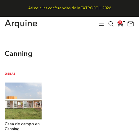
Asiste a las conferencias de MEXTRÓPOLI 2026
0
Canning
OBRAS
Casa de campo en
Canning