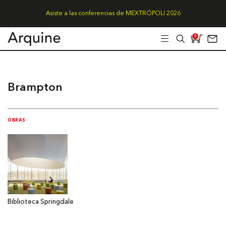
Asiste a las conferencias de MEXTRÓPOLI 2026
0
Brampton
OBRAS
Biblioteca Springdale