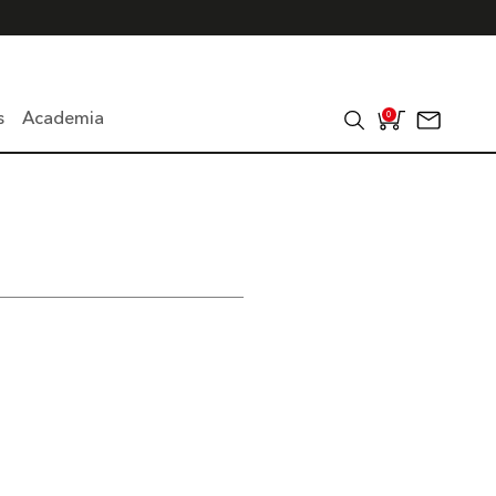
s
Academia
0