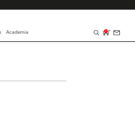
s
Academia
0