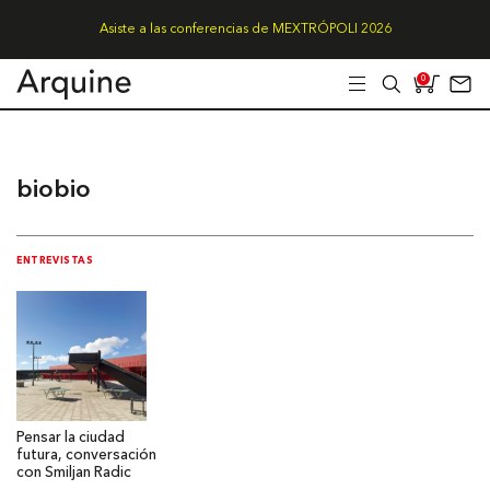
Asiste a las conferencias de MEXTRÓPOLI 2026
0
biobio
ENTREVISTAS
Pensar la ciudad
futura, conversación
con Smiljan Radic