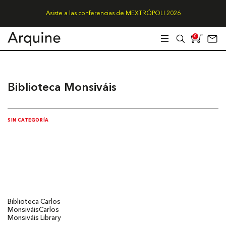
Asiste a las conferencias de MEXTRÓPOLI 2026
0
Biblioteca Monsiváis
SIN CATEGORÍA
Biblioteca Carlos
Monsiváis
Carlos
Monsiváis Library