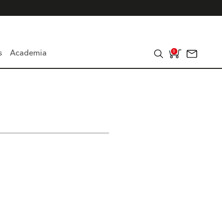
s
Academia
0