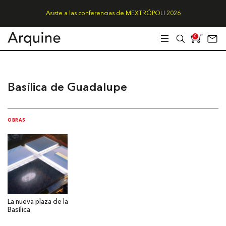
Asiste a las conferencias de MEXTRÓPOLI 2026
0
Basílica de Guadalupe
OBRAS
La nueva plaza de la
Basílica