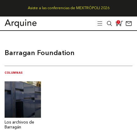
Asiste a las conferencias de MEXTRÓPOLI 2026
0
Barragan Foundation
COLUMNAS
Los archivos de
Barragán