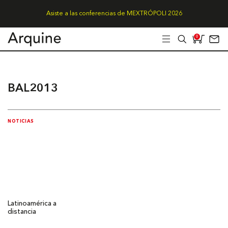
Asiste a las conferencias de MEXTRÓPOLI 2026
0
BAL2013
NOTICIAS
Latinoamérica a
distancia