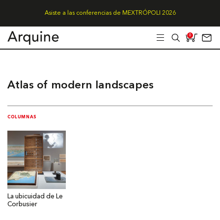
Asiste a las conferencias de MEXTRÓPOLI 2026
0
Atlas of modern landscapes
COLUMNAS
La ubicuidad de Le
Corbusier