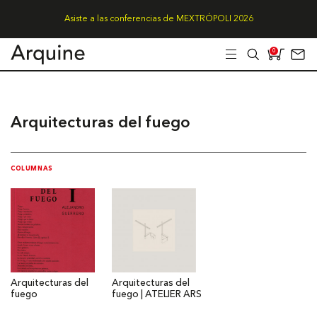
Asiste a las conferencias de MEXTRÓPOLI 2026
0
Arquitecturas del fuego
COLUMNAS
Arquitecturas del
Arquitecturas del
fuego
fuego | ATELIER ARS