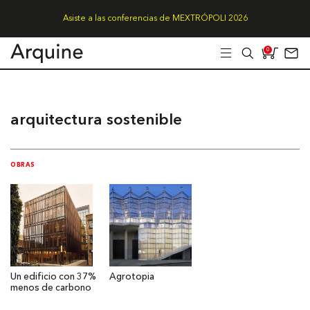
Asiste a las conferencias de MEXTRÓPOLI 2026
0
arquitectura sostenible
OBRAS
Un edificio con 37%
Agrotopia
menos de carbono