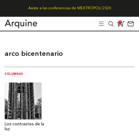
Asiste a las conferencias de MEXTRÓPOLI 2026
0
arco bicentenario
COLUMNAS
Los contrastes de la
luz