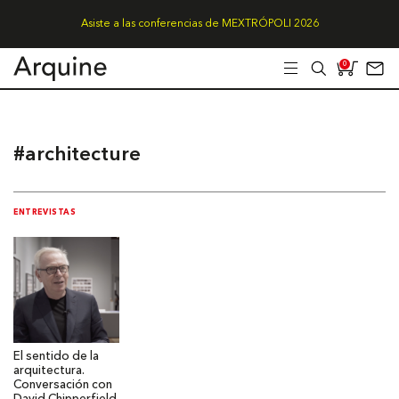
Asiste a las conferencias de MEXTRÓPOLI 2026
0
#architecture
ENTREVISTAS
El sentido de la
arquitectura.
Conversación con