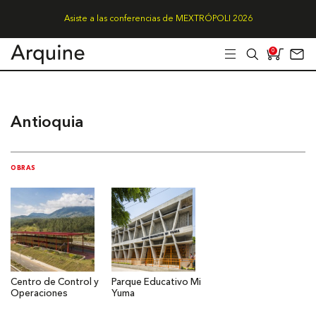
Asiste a las conferencias de MEXTRÓPOLI 2026
0
Antioquia
OBRAS
Centro de Control y
Parque Educativo Mi
Operaciones
Yuma