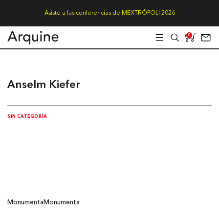
Asiste a las conferencias de MEXTRÓPOLI 2026
0
Anselm Kiefer
SIN CATEGORÍA
Monumenta
Monumenta