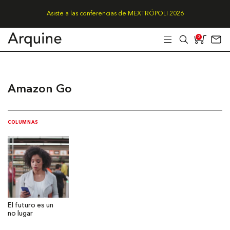
Asiste a las conferencias de MEXTRÓPOLI 2026
0
Amazon Go
COLUMNAS
El futuro es un
no lugar