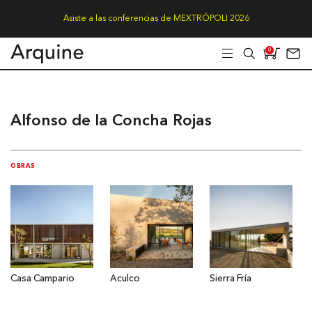
Asiste a las conferencias de MEXTRÓPOLI 2026
0
Alfonso de la Concha Rojas
OBRAS
Casa Campario
Aculco
Sierra Fría