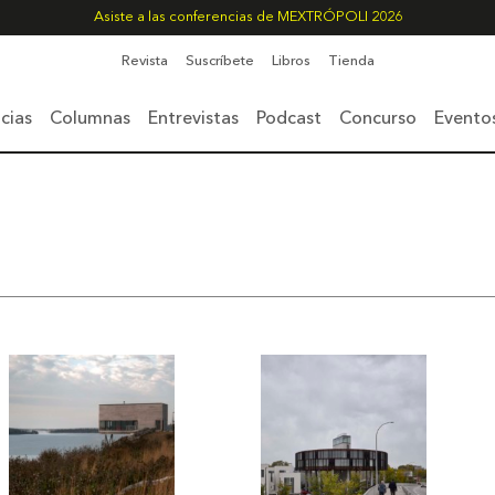
Asiste a las conferencias de MEXTRÓPOLI 2026
Revista
Suscríbete
Libros
Tienda
cias
Columnas
Entrevistas
Podcast
Concurso
Evento