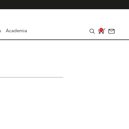
s
Academia
0