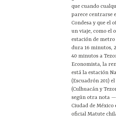
que cuando cualqu
parece centrarse 
Condesa y que el o
un viaje, como el 
estación de metro 
dura 16 minutos, 
40 minutos a Tezon
Economista, la ren
está la estación Na
(Escuadrón 201) el 
(Culhuacán y Tezon
según otra nota —
Ciudad de México e
oficial Matute chi