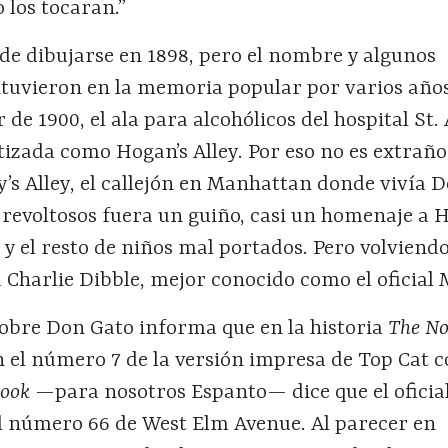
o los tocaran.”
 de dibujarse en 1898, pero el nombre y algunos
tuvieron en la memoria popular por varios años
 de 1900, el ala para alcohólicos del hospital St.
izada como Hogan’s Alley. Por eso no es extraño
’s Alley, el callejón en Manhattan donde vivía 
 revoltosos fuera un guiño, casi un homenaje a 
id y el resto de niños mal portados. Pero volviend
 Charlie Dibble, mejor conocido como el oficial
 sobre Don Gato informa que en la historia
The No
 el número 7 de la versión impresa de Top Cat c
pook
—para nosotros Espanto— dice que el oficia
el número 66 de West Elm Avenue. Al parecer en