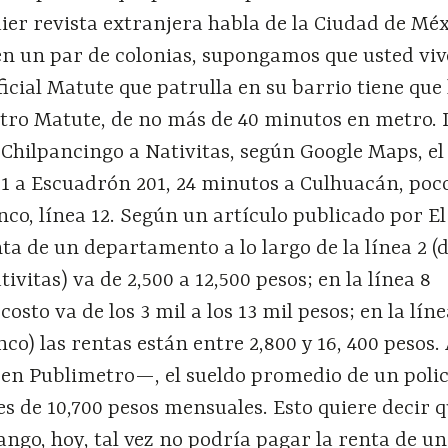
ier revista extranjera habla de la Ciudad de Mé
en un par de colonias, supongamos que usted viv
ficial Matute que patrulla en su barrio tiene que
otro Matute, de no más de 40 minutos en metro. 
Chilpancingo a Nativitas, según Google Maps, el 
21 a Escuadrón 201, 24 minutos a Culhuacán, poc
co, línea 12. Según un artículo publicado por El
ta de un departamento a lo largo de la línea 2 
tivitas) va de 2,500 a 12,500 pesos; en la línea 8
costo va de los 3 mil a los 13 mil pesos; en la líne
co) las rentas están entre 2,800 y 16, 400 pesos.
en Publimetro—, el sueldo promedio de un polic
s de 10,700 pesos mensuales. Esto quiere decir q
lango, hoy, tal vez no podría pagar la renta de un