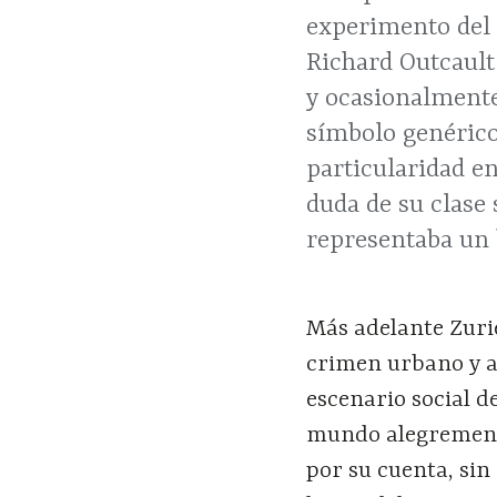
experimento del 
Richard Outcault
y ocasionalmente
símbolo genérico
particularidad e
duda de su clase
representaba un 
Más adelante Zuri
crimen urbano y al
escenario social d
mundo alegremente
por su cuenta, sin