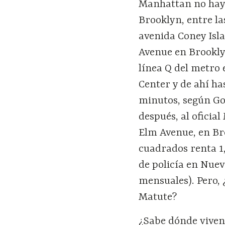
Manhattan no hay
Brooklyn, entre la
avenida Coney Islan
Avenue en Brookly
línea Q del metro 
Center y de ahí ha
minutos, según Goo
después, al oficial
Elm Avenue, en B
cuadrados renta 1,
de policía en Nueva
mensuales). Pero, ¿
Matute?
¿Sabe dónde viven 