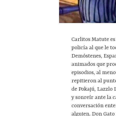
Carlitos Matute es
policía al que le 
Demóstenes, Espan
animados que prod
episodios, al meno
repitieron al pun
de Pokajú, Lazzlo 
y sonreír ante la
conversación enter
alguien. Don Gato 