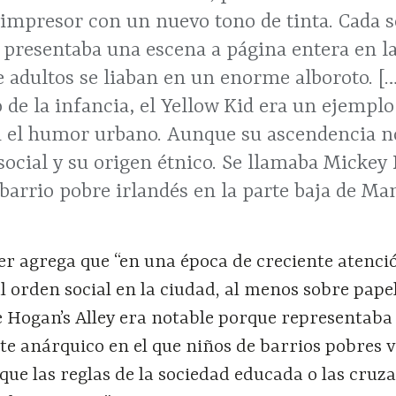
impresor con un nuevo tono de tinta. Cada s
 presentaba una escena a página entera en l
 adultos se liaban en un enorme alboroto. [
 de la infancia, el Yellow Kid era un ejempl
n el humor urbano. Aunque su ascendencia no
 social y su origen étnico. Se llamaba Mickey
barrio pobre irlandés en la parte baja de Ma
er agrega que “en una época de creciente atenci
 orden social en la ciudad, al menos sobre papel
e Hogan’s Alley era notable porque representaba
 anárquico en el que niños de barrios pobres v
 que las reglas de la sociedad educada o las cruz