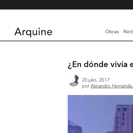
Obras
Noti
¿En dónde vivía e
20 julio, 2017
por
Alejandro Hernánde