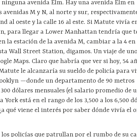
 ninguna avenida Elm. Hay una avenida Elm en
s avenidas M y N, al norte y sur, respectivamente
d al oeste y la calle 16 al este. Si Matute vivía 
n, para llegar a Lower Manhattan tendría que 
en la estación de la avenida M, cambiar a la 4 en
sta Wall Street Station, digamos. Un viaje de un
gle Maps. Claro que habría que ver si hoy, 54 a
 Matute le alcanzaría su sueldo de policía para vi
rooklyn —donde un departamento de 90 metros
300 dólares mensuales (el salario promedio de un
 York está en el rango de los 3,500 a los 6,500 d
a qué viene el interés por saber dónde vivía el of
los policías que patrullan por el rumbo de su ca