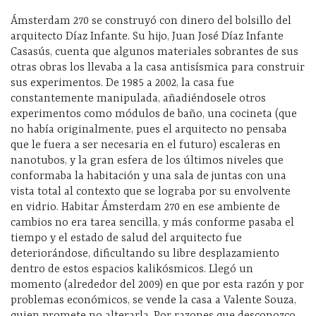
Ámsterdam 270 se construyó con dinero del bolsillo del
arquitecto Díaz Infante. Su hijo, Juan José Díaz Infante
Casasús, cuenta que algunos materiales sobrantes de sus
otras obras los llevaba a la casa antisísmica para construir
sus experimentos. De 1985 a 2002, la casa fue
constantemente manipulada, añadiéndosele otros
experimentos como módulos de baño, una cocineta (que
no había originalmente, pues el arquitecto no pensaba
que le fuera a ser necesaria en el futuro) escaleras en
nanotubos, y la gran esfera de los últimos niveles que
conformaba la habitación y una sala de juntas con una
vista total al contexto que se lograba por su envolvente
en vidrio. Habitar Ámsterdam 270 en ese ambiente de
cambios no era tarea sencilla, y más conforme pasaba el
tiempo y el estado de salud del arquitecto fue
deteriorándose, dificultando su libre desplazamiento
dentro de estos espacios kalikósmicos. Llegó un
momento (alrededor del 2009) en que por esta razón y por
problemas económicos, se vende la casa a Valente Souza,