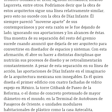
Teodoro González de León, Agustín Hernández, Ricardo
Legorreta, entre otros. Podríamos decir que la obra de
estos arquitectos sigue una línea relativamente similar,
pero esto no sucede con la obra de Díaz Infante. Él
siempre pareció “moverse aparte” de sus
contemporáneos y por esta razón se le fue dejando de
lado, ignorando sus aportaciones y los alcances de éstas.
Una muestra de su separación del resto del gremio
sucede cuando anunció que dejaría de ser arquitecto para
convertirse en diseñador de espacios y sistemas. Con esta
afirmación, él abre su hacer a distintas disciplinas que
nutrirán sus procesos de diseño y se retroalimentarán
constantemente. A pesar de esta separación en su línea de
acción, las aportaciones de Díaz Infante en el imaginario
de la arquitectura mexicana son innegables. Es él quien
diseña el primer edificio con cuatro fachadas de vidrio
espejo en México, la torre Citibank de Paseo de la
Reforma, o el domo de concreto pretensado de mayor
diámetro en el mundo, en la Terminal de Autobuses de
Pasajeros de Oriente, o unidades modulares
habitacionales de plástico como la casa Aztecalita,