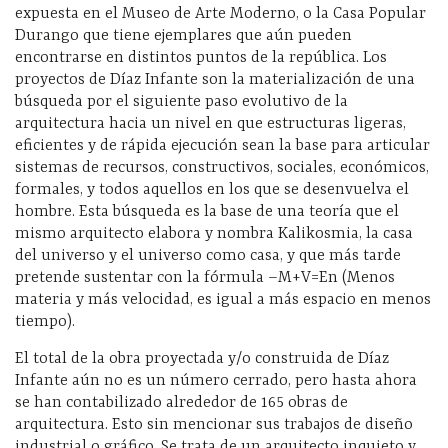
expuesta en el Museo de Arte Moderno, o la Casa Popular
Durango que tiene ejemplares que aún pueden
encontrarse en distintos puntos de la república. Los
proyectos de Díaz Infante son la materialización de una
búsqueda por el siguiente paso evolutivo de la
arquitectura hacia un nivel en que estructuras ligeras,
eficientes y de rápida ejecución sean la base para articular
sistemas de recursos, constructivos, sociales, económicos,
formales, y todos aquellos en los que se desenvuelva el
hombre. Esta búsqueda es la base de una teoría que el
mismo arquitecto elabora y nombra Kalikosmia, la casa
del universo y el universo como casa, y que más tarde
pretende sustentar con la fórmula –M+V=En (Menos
materia y más velocidad, es igual a más espacio en menos
tiempo).
El total de la obra proyectada y/o construida de Díaz
Infante aún no es un número cerrado, pero hasta ahora
se han contabilizado alrededor de 165 obras de
arquitectura. Esto sin mencionar sus trabajos de diseño
industrial o gráfico. Se trata de un arquitecto inquieto y