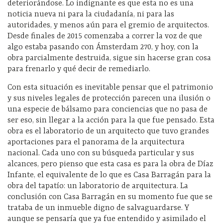
deteriorándose. Lo indignante es que esta no es una
noticia nueva ni para la ciudadanía, ni para las
autoridades, y menos aún para el gremio de arquitectos.
Desde finales de 2015 comenzaba a correr la voz de que
algo estaba pasando con Ámsterdam 270, y hoy, con la
obra parcialmente destruida, sigue sin hacerse gran cosa
para frenarlo y qué decir de remediarlo.
Con esta situación es inevitable pensar que el patrimonio
y sus niveles legales de protección parecen una ilusión o
una especie de bálsamo para conciencias que no pasa de
ser eso, sin llegar a la acción para la que fue pensado. Esta
obra es el laboratorio de un arquitecto que tuvo grandes
aportaciones para el panorama de la arquitectura
nacional. Cada uno con su búsqueda particular y sus
alcances, pero pienso que esta casa es para la obra de Díaz
Infante, el equivalente de lo que es Casa Barragán para la
obra del tapatío: un laboratorio de arquitectura. La
conclusión con Casa Barragán en su momento fue que se
trataba de un inmueble digno de salvaguardarse. Y
aunque se pensaría que ya fue entendido y asimilado el