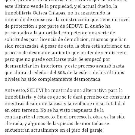
quien promete no alterarla. Por razones que desconozco,
este último vende la propiedad, y el actual dueño, la
inmobiliaria Odisea Chiapas, no ha mantenido la
intención de conservar la construcción que tiene un nivel
de protección 1 por parte de SEDUVI. El dueño ha
presentado a la autoridad competente una serie de
solicitudes para licencia de demolición, mismas que han
sido rechazadas. A pesar de esto, la obra está sufriendo un
proceso de desmantelamiento que pretende ser discreto,
pero que no puede ocultarse más. Se empezó por
desmantelar los interiores, y este proceso avanzó hasta
que ahora alrededor del 60% de la esfera de los últimos
niveles ha sido completamente desmontada.
Ante esto, SEDUVI ha mostrado una alternativa para la
inmobiliaria, y ésta es que se le dará permiso de construir
mientras desmonte la casa y la reubique en su totalidad
en otro terreno. No se ha visto respuesta de la
contraparte al respecto. En el proceso, la obra ya ha sido
alterada, y algunas de las piezas desmontadas se
encuentran actualmente en el piso del garaje,