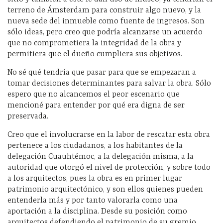
terreno de Ámsterdam para construir algo nuevo, y la
nueva sede del inmueble como fuente de ingresos. Son
sólo ideas, pero creo que podría alcanzarse un acuerdo
que no comprometiera la integridad de la obra y
permitiera que el dueño cumpliera sus objetivos.
No sé qué tendría que pasar para que se empezaran a
tomar decisiones determinantes para salvar la obra. Sólo
espero que no alcancemos el peor escenario que
mencioné para entender por qué era digna de ser
preservada.
Creo que el involucrarse en la labor de rescatar esta obra
pertenece a los ciudadanos, a los habitantes de la
delegación Cuauhtémoc, a la delegación misma, a la
autoridad que otorgó el nivel de protección, y sobre todo
a los arquitectos, pues la obra es en primer lugar
patrimonio arquitectónico, y son ellos quienes pueden
entenderla más y por tanto valorarla como una
aportación a la disciplina. Desde su posición como
arquitectos defendiendo el patrimonio de su gremio,