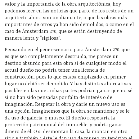
valor y la importancia de la obra arquitectónica, hoy
podemos leer en las noticias que parte de los restos de un
arquitecto ahora son un diamante, o que las obras más
importantes de otros ya han sido demolidas, o como en el
caso de Ámsterdam 270, que se están destruyendo de
manera lenta y “sigilosa”.
Pensando en el peor escenario para Ámsterdam 270, que
es que sea completamente destruida, me parece un
destino absurdo para esta obra si de cualquier modo el
actual dueño no podría tener una licencia de
construcción, pues lo que estaba emplazado en primer
lugar no debió ser demolido. Y hay distintas alternativas
posibles en las que ambas partes podrían ganar que no sé
si no han sido pensadas por falta de interés o de
imaginación. Respetar la obra y darle un nuevo uso es
una opción. Imaginemos que la obra se mantiene y se le
da uso de galería, o museo. El dueño respetaría la
protección patrimonial del inmueble, y podría ganar
dinero de él. O si desmontan la casa, la montan en otro
sitio y también a éste le dan uso de museo, ya tendrían el