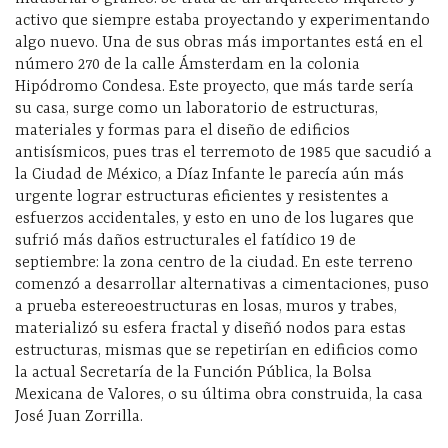
activo que siempre estaba proyectando y experimentando
algo nuevo. Una de sus obras más importantes está en el
número 270 de la calle Ámsterdam en la colonia
Hipódromo Condesa. Este proyecto, que más tarde sería
su casa, surge como un laboratorio de estructuras,
materiales y formas para el diseño de edificios
antisísmicos, pues tras el terremoto de 1985 que sacudió a
la Ciudad de México, a Díaz Infante le parecía aún más
urgente lograr estructuras eficientes y resistentes a
esfuerzos accidentales, y esto en uno de los lugares que
sufrió más daños estructurales el fatídico 19 de
septiembre: la zona centro de la ciudad. En este terreno
comenzó a desarrollar alternativas a cimentaciones, puso
a prueba estereoestructuras en losas, muros y trabes,
materializó su esfera fractal y diseñó nodos para estas
estructuras, mismas que se repetirían en edificios como
la actual Secretaría de la Función Pública, la Bolsa
Mexicana de Valores, o su última obra construida, la casa
José Juan Zorrilla.