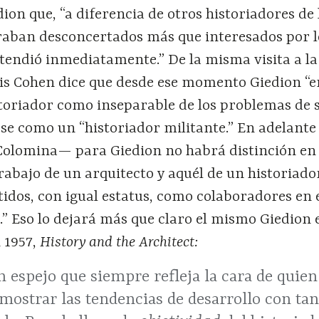
dion que, “a diferencia de otros historiadores de 
raban desconcertados más que interesados por l
tendió inmediatamente.” De la misma visita a la
is Cohen dice que desde ese momento Giedion “
storiador como inseparable de los problemas de 
se como un “historiador militante.” En adelante
 Colomina— para Giedion no habrá distinción en
trabajo de un arquitecto y aquél de un historiado
os, con igual estatus, como colaboradores en 
” Eso lo dejará más que claro el mismo Giedion 
 1957,
History and the Architect:
n espejo que siempre refleja la cara de quien
mostrar las tendencias de desarrollo con tan