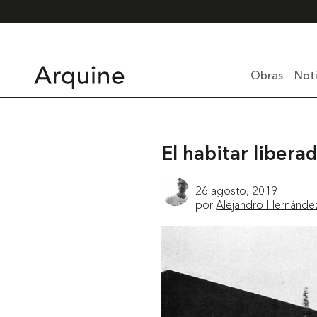
Obras
Noti
El habitar libera
26 agosto, 2019
por
Alejandro Hernánde