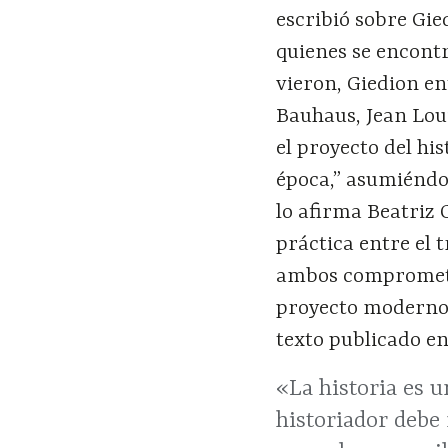
escribió sobre Gie
quienes se encont
vieron, Giedion en
Bauhaus, Jean Lou
el proyecto del hi
época,” asumiéndo
lo afirma Beatriz
práctica entre el 
ambos comprometid
proyecto moderno.
texto publicado en
«La historia es u
historiador debe 