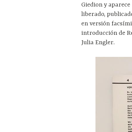
Giedion y aparece 
liberado, publicad
en versión facsím
introducción de Re
Julia Engler.