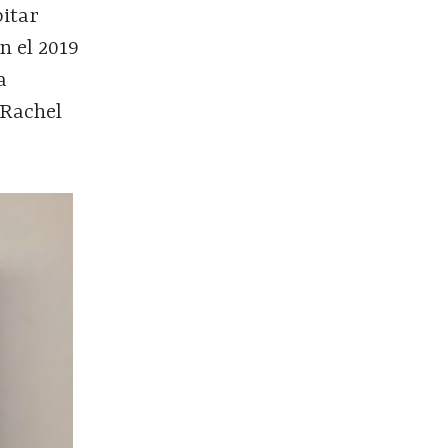
bitar
n el 2019
a
 Rachel