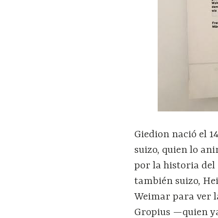
Giedion nació el 1
suizo, quien lo an
por la historia de
también suizo, Hei
Weimar para ver l
Gropius —quien ya 