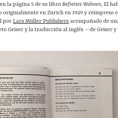
en la página 5 de su libro
Befreites Wohnen,
El ha
o originalmente en Zurich en 1929 y reimpreso e
il por
Lars Müller Publishers
acompañado de un
to Geiser y la traducción al inglés —de Geiser y