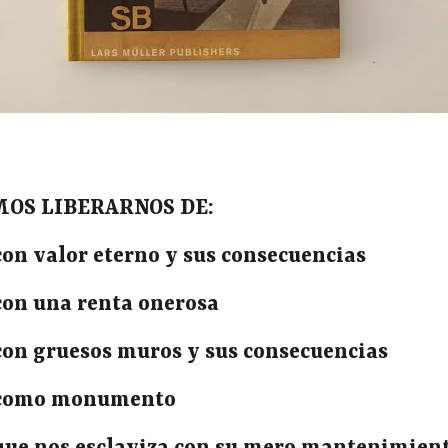
OS LIBERARNOS DE:
con valor eterno y sus consecuencias
 con una renta onerosa
 con gruesos muros y sus consecuencias
a como monumento