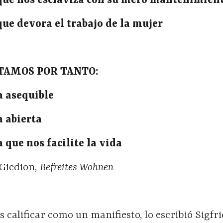
 que nos esclaviza con su mero mantenimien
que devora el trabajo de la mujer
TAMOS POR TANTO:
a asequible
a abierta
 que nos facilite la vida
 Giedion,
Befreites Wohnen
 calificar como un manifiesto, lo escribió
Sigfr