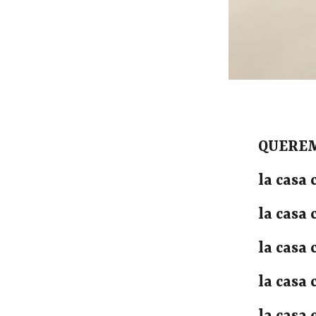
QUEREM
la casa 
la casa
la casa
la cas