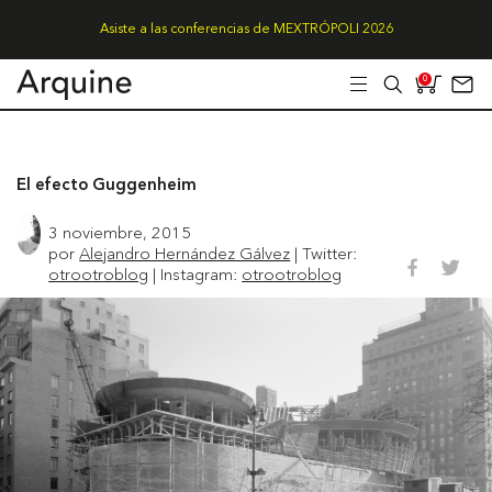
Asiste a las conferencias de MEXTRÓPOLI 2026
0
El efecto Guggenheim
3 noviembre, 2015
por
Alejandro Hernández Gálvez
| Twitter:
otrootroblog
| Instagram:
otrootroblog