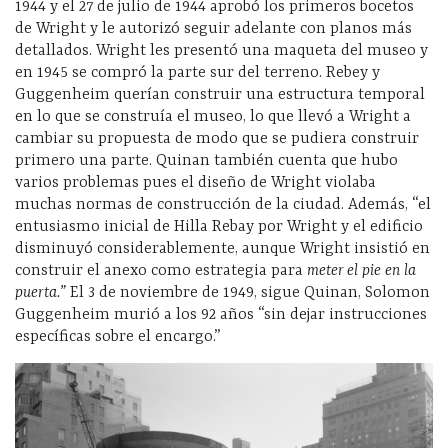
1944 y el 27 de julio de 1944 aprobó los primeros bocetos
de Wright y le autorizó seguir adelante con planos más
detallados. Wright les presentó una maqueta del museo y
en 1945 se compró la parte sur del terreno. Rebey y
Guggenheim querían construir una estructura temporal
en lo que se construía el museo, lo que llevó a Wright a
cambiar su propuesta de modo que se pudiera construir
primero una parte. Quinan también cuenta que hubo
varios problemas pues el diseño de Wright violaba
muchas normas de construcción de la ciudad. Además, “el
entusiasmo inicial de Hilla Rebay por Wright y el edificio
disminuyó considerablemente, aunque Wright insistió en
construir el anexo como estrategia para
meter el pie en la
puerta.”
El 3 de noviembre de 1949, sigue Quinan, Solomon
Guggenheim murió a los 92 años “sin dejar instrucciones
específicas sobre el encargo.”