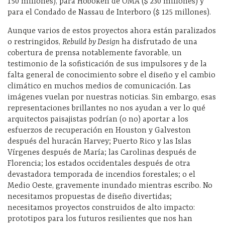
150 millones), para Hoboken de OMA ($ 230 millones) y
para el Condado de Nassau de Interboro ($ 125 millones).
Aunque varios de estos proyectos ahora están paralizados
o restringidos,
Rebuild by Design
ha disfrutado de una
cobertura de prensa notablemente favorable, un
testimonio de la sofisticación de sus impulsores y de la
falta general de conocimiento sobre el diseño y el cambio
climático en muchos medios de comunicación. Las
imágenes vuelan por nuestras noticias. Sin embargo, esas
representaciones brillantes no nos ayudan a ver lo qué
arquitectos paisajistas podrían (o no) aportar a los
esfuerzos de recuperación en Houston y Galveston
después del huracán Harvey; Puerto Rico y las Islas
Vírgenes después de María; las Carolinas después de
Florencia; los estados occidentales después de otra
devastadora temporada de incendios forestales; o el
Medio Oeste, gravemente inundado mientras escribo. No
necesitamos propuestas de diseño divertidas;
necesitamos proyectos construidos de alto impacto:
prototipos para los futuros resilientes que nos han