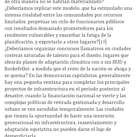
de otra manera no se habrían materializado?
¿Deberíamos replicar este modelo, que ha estimulado una
intensa rivalidad entre las comunidades por recursos
limitados, perpetuar un ciclo de funcionarios públicos
con resultados demasiado prometedores para los
residentes vulnerables y exacerbar la fatiga de la
planificación, y exportarlo a otros lugares?[17]
¿Deberíamos organizar concursos llamativos en ciudades
costeras saturadas de talento para el diseño, lugares que
idearán planes de adaptación climática con o sin HUD y
Rockefeller, a medida que el resto de la nación se ahoga y
se quema? En las democracias capitalistas, generalmente
hay una pequeña ventana para completar los principales
proyectos de infraestructura en el período posterior al
desastre, cuando la financiación nacional se vierte y las
complejas políticas de retirada gestionada y desarrollo
urbano se ven sacudidas temporalmente. Las ciudades
que tienen la oportunidad de hacer una inversión
generacional en infraestructura, reasentamiento y
adaptación equitativa no pueden darse el lujo de
desperdiciarla.