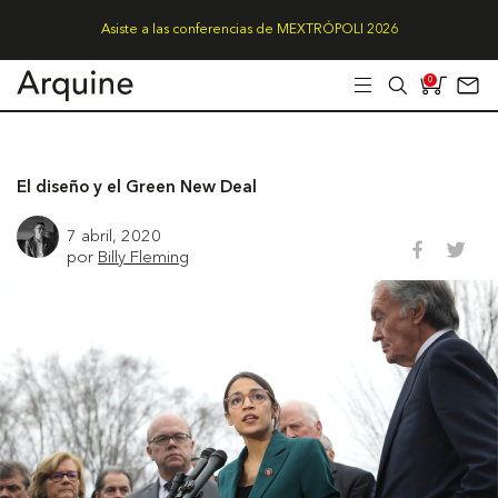
Asiste a las conferencias de MEXTRÓPOLI 2026
0
El diseño y el Green New Deal
7 abril, 2020
por
Billy Fleming