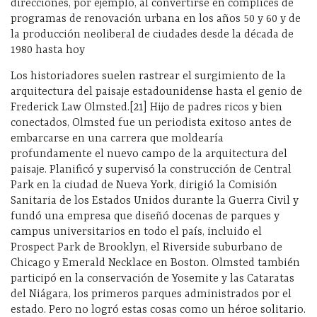
direcciones, por ejemplo, al convertirse en cómplices de
programas de renovación urbana en los años 50 y 60 y de
la producción neoliberal de ciudades desde la década de
1980 hasta hoy
Los historiadores suelen rastrear el surgimiento de la
arquitectura del paisaje estadounidense hasta el genio de
Frederick Law Olmsted.[21] Hijo de padres ricos y bien
conectados, Olmsted fue un periodista exitoso antes de
embarcarse en una carrera que moldearía
profundamente el nuevo campo de la arquitectura del
paisaje. Planificó y supervisó la construcción de Central
Park en la ciudad de Nueva York, dirigió la Comisión
Sanitaria de los Estados Unidos durante la Guerra Civil y
fundó una empresa que diseñó docenas de parques y
campus universitarios en todo el país, incluido el
Prospect Park de Brooklyn, el Riverside suburbano de
Chicago y Emerald Necklace en Boston. Olmsted también
participó en la conservación de Yosemite y las Cataratas
del Niágara, los primeros parques administrados por el
estado. Pero no logró estas cosas como un héroe solitario.