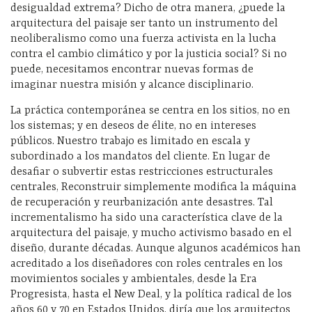
desigualdad extrema? Dicho de otra manera, ¿puede la
arquitectura del paisaje ser tanto un instrumento del
neoliberalismo como una fuerza activista en la lucha
contra el cambio climático y por la justicia social? Si no
puede, necesitamos encontrar nuevas formas de
imaginar nuestra misión y alcance disciplinario.
La práctica contemporánea se centra en los sitios, no en
los sistemas; y en deseos de élite, no en intereses
públicos. Nuestro trabajo es limitado en escala y
subordinado a los mandatos del cliente. En lugar de
desafiar o subvertir estas restricciones estructurales
centrales, Reconstruir simplemente modifica la máquina
de recuperación y reurbanización ante desastres. Tal
incrementalismo ha sido una característica clave de la
arquitectura del paisaje, y mucho activismo basado en el
diseño, durante décadas. Aunque algunos académicos han
acreditado a los diseñadores con roles centrales en los
movimientos sociales y ambientales, desde la Era
Progresista, hasta el New Deal, y la política radical de los
años 60 y 70 en Estados Unidos, diría que los arquitectos