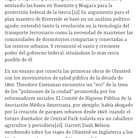
sentando las bases en Yosemite y Niagara para la
protección federal de la tierra.[22] Su argumento para el
plan maestro de Riverside se basó en un análisis político
agudo; entendió tanto la revolución en la tecnología del
transporte ferroviario como la necesidad de mantener las
comunidades de dormitorios compactas y conectadas a
los centros urbanos. Y reconoció el vasto y creciente
poder del gobierno federal, situándose lo más cerca
posible de él.
En un ensayo que conecta las primeras obras de Olmsted
con los movimientos de salud pública de la década de
1860, Theodore Eisenman encuentra un “eco” de la tesis
de los “pulmones de la ciudad” promovida por los
reformadores sociales. El Comité de Higiene Pública de la
Asociación Médica Americana, por ejemplo, había abogado
por la creación de parques urbanos desde 1849, cuando el
futuro diseñador de Central Park todavía era un caballero
agricultor y periodista[23]. Garrett Dash Nelson,
escribiendo sobre los viajes de Olmsted en Inglaterra a los