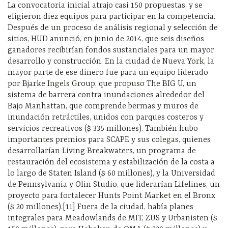
La convocatoria inicial atrajo casi 150 propuestas, y se
eligieron diez equipos para participar en la competencia.
Después de un proceso de análisis regional y selección de
sitios, HUD anunció, en junio de 2014, que seis diseños
ganadores recibirían fondos sustanciales para un mayor
desarrollo y construcción. En la ciudad de Nueva York, la
mayor parte de ese dinero fue para un equipo liderado
por Bjarke Ingels Group, que propuso The BIG U, un
sistema de barrera contra inundaciones alrededor del
Bajo Manhattan, que comprende bermas y muros de
inundación retráctiles, unidos con parques costeros y
servicios recreativos ($ 335 millones). También hubo
importantes premios para SCAPE y sus colegas, quienes
desarrollarían Living Breakwaters, un programa de
restauración del ecosistema y estabilización de la costa a
lo largo de Staten Island ($ 60 millones), y la Universidad
de Pennsylvania y Olin Studio, que liderarían Lifelines, un
proyecto para fortalecer Hunts Point Market en el Bronx
($ 20 millones).[11] Fuera de la ciudad, había planes
integrales para Meadowlands de MIT, ZUS y Urbanisten ($