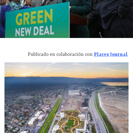
Publicado en colaboración con
Places Journal
.