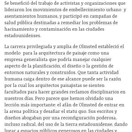
Se benefició del trabajo de activistas y organizaciones que
lideraron los movimientos de embellecimiento urbano y
asentamientos humanos, y participó en campañas de
salud pública destinadas a remediar los problemas de
hacinamiento y contaminación en las ciudades
estadounidenses.
La carrera privilegiada y amplia de Olmsted estableció el
modelo para la arquitectura de paisaje como una
empresa generalista que podría manejar cualquier
aspecto de la planificación, el diseño o la gestión de
entornos naturales y construidos. Que tanta actividad
humana caiga dentro de ese alcance puede ser la razón
por la cual los arquitectos paisajistas se sienten
facultados para hacer grandes reclamos disciplinarios en
nuestros días. Pero parece que hemos olvidado una
lección más importante: el afán de Olmsted de entrar en
la arena política y desafiar el statu quo. Sus escritos y
diseños abogaban por una reconfiguración poderosa,
incluso radical, del uso de la tierra estadounidense, dando
lugar a espacios públicos generosos en las ciudades y