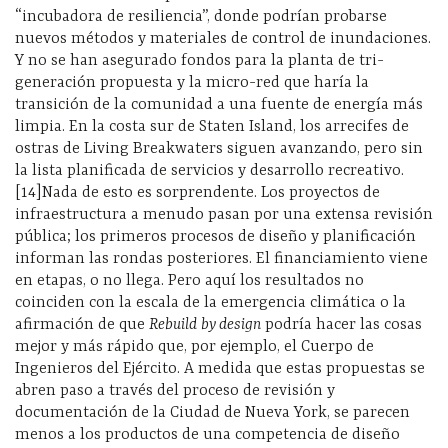
“incubadora de resiliencia”, donde podrían probarse
nuevos métodos y materiales de control de inundaciones.
Y no se han asegurado fondos para la planta de tri-
generación propuesta y la micro-red que haría la
transición de la comunidad a una fuente de energía más
limpia. En la costa sur de Staten Island, los arrecifes de
ostras de Living Breakwaters siguen avanzando, pero sin
la lista planificada de servicios y desarrollo recreativo.
[14]Nada de esto es sorprendente. Los proyectos de
infraestructura a menudo pasan por una extensa revisión
pública; los primeros procesos de diseño y planificación
informan las rondas posteriores. El financiamiento viene
en etapas, o no llega. Pero aquí los resultados no
coinciden con la escala de la emergencia climática o la
afirmación de que
Rebuild by design
podría hacer las cosas
mejor y más rápido que, por ejemplo, el Cuerpo de
Ingenieros del Ejército. A medida que estas propuestas se
abren paso a través del proceso de revisión y
documentación de la Ciudad de Nueva York, se parecen
menos a los productos de una competencia de diseño