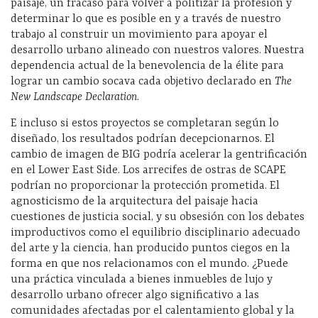
paisaje, un fracaso para volver a politizar la profesión y
determinar lo que es posible en y a través de nuestro
trabajo al construir un movimiento para apoyar el
desarrollo urbano alineado con nuestros valores. Nuestra
dependencia actual de la benevolencia de la élite para
lograr un cambio socava cada objetivo declarado en
The
New Landscape Declaration
.
E incluso si estos proyectos se completaran según lo
diseñado, los resultados podrían decepcionarnos. El
cambio de imagen de BIG podría acelerar la gentrificación
en el Lower East Side. Los arrecifes de ostras de SCAPE
podrían no proporcionar la protección prometida. El
agnosticismo de la arquitectura del paisaje hacia
cuestiones de justicia social, y su obsesión con los debates
improductivos como el equilibrio disciplinario adecuado
del arte y la ciencia, han producido puntos ciegos en la
forma en que nos relacionamos con el mundo. ¿Puede
una práctica vinculada a bienes inmuebles de lujo y
desarrollo urbano ofrecer algo significativo a las
comunidades afectadas por el calentamiento global y la