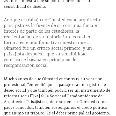
28 años , muestra que su política precedió a su
sensibilidad de diseño:
Aunque el trabajo de Olmsted como arquitecto
paisajista es la fuente de su continua fama e
interés de parte de los estudiosos, la
reorientación de su historia intelectual en
torno a este año formativo muestra que…
Olmsted fue un crítico social primero, y un
paisajista después… que su sensibilidad
estética se basaba en principios de
reorganización social.
Mucho antes de que Olmsted encontrara su vocación
profesional, “entendió que el paisaje era un registro de
deseo social y que también podría ser un instrumento de
reforma social”.[24] Si la Sociedad Estadounidense de
Arquitectos Paisajistas quiere sostener a Olmsted como
padre fundador, también sostengamos el credo político
que animó su trabajo: “Es el deber principal del gobierno,