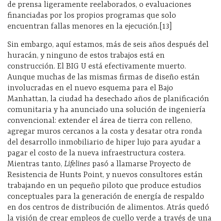
de prensa ligeramente reelaborados, o evaluaciones
financiadas por los propios programas que solo
encuentran fallas menores en la ejecución.[13]
Sin embargo, aquí estamos, más de seis años después del
huracán, y ninguno de estos trabajos está en
construcción. El BIG U está efectivamente muerto.
Aunque muchas de las mismas firmas de diseño están
involucradas en el nuevo esquema para el Bajo
Manhattan, la ciudad ha desechado años de planificación
comunitaria y ha anunciado una solución de ingeniería
convencional: extender el área de tierra con relleno,
agregar muros cercanos a la costa y desatar otra ronda
del desarrollo inmobiliario de hiper lujo para ayudar a
pagar el costo de la nueva infraestructura costera.
Mientras tanto,
Lifelines
pasó a llamarse Proyecto de
Resistencia de Hunts Point, y nuevos consultores están
trabajando en un pequeño piloto que produce estudios
conceptuales para la generación de energía de respaldo
en dos centros de distribución de alimentos. Atrás quedó
la visión de crear empleos de cuello verde a través de una