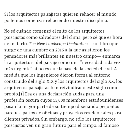
Si los arquitectos paisajistas quieren rehacer el mundo,
podemos comenzar rehaciendo nuestra disciplina.
No sé cuándo comenzó el mito de los arquitectos
paisajistas como salvadores del clima, pero sé que es hora
de matarlo.
The New Landscape Declaration
—un libro que
surge de una cumbre en 2016 a la que asistieron los
pensadores más brillantes en nuestro campo— enmarca
la arquitectura del paisaje como una “necesidad cada vez
más urgente”, si no es que la base de la sociedad civil. A
medida que los ingenieros dieron forma al entorno
construido del siglo XIX y los arquitectos del siglo XX, los
arquitectos paisajistas han reivindicado este siglo como
propio.[1] Esa es una declaración audaz para una
profesión oscura cuyos 15,000 miembros estadounidenses
pasan la mayor parte de su tiempo diseñando pequeños
parques, patios de oficinas y proyectos residenciales para
clientes privados. Sin embargo, no sólo los arquitectos
paisajistas ven un gran futuro para el campo. El famoso