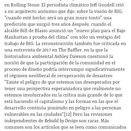
en Rolling Stone. El periodista climático Jeff Goodell citó
a un arquitecto anónimo que dijo, sobre la visión de BIG,
“cuando esté hecho, será un gran muro tonto”, una
predicción que surgió tres años después, cuando el
alcalde Bill de Blasio anunció un “nuevo plan para el Bajo
Manhattan a prueba del clima” con sólo un vestigio del
trabajo de BIG. La reconstrucción también fue criticada en
una entrevista de 2017 en The Baffler, en la que la
historiadora ambiental Ashley Dawson cuestionó la
noción de que la participación de la comunidad en el
proceso de diseño podría interrumpir significativamente
el régimen neoliberal de recuperación de desastres:
“Existe el peligro de que estemos tan desesperados por
tener una perspectiva esperanzadora que realmente no
estemos involucrados en la crítica más grande de lo que
está haciendo el capitalismo y las formas en las que el
desarrollo continúa poniendo en peligro a las personas
vulnerables en las ciudades”.[12] Pero las revisiones
independientes de
Rebuild by Design
son raras. Más
comunes son los artículos que se leen como comunicados