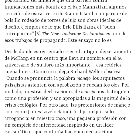
postulando seriamente que una barrera contra
inundaciones más bonita en el bajo Manhattan, algunos
arrecifes de ostras cerca de Staten Island o un parque de
bolsillo rodeado de torres de lujo son obras ideales de
diseño, ejemplos de lo que Erle Ellis llama el “buen
antropoceno”.[5]
The New Landscape Declaration
es uno de
esos trabajos de propaganda. Este ensayo no lo es.
Desde donde estoy sentado —en el antiguo departamento
de McHarg, en un centro que lleva su nombre, en el 50
aniversario de su libro más importante— esa retórica
suena hueca. Como mi colega Richard Weller observa:
“Cuando se pronuncia la palabra
manejo
, los arquitectos
paisajistas asienten con aprobación o ruedan los ojos. Por
un lado, nuestras declaraciones de
manejo
nos distinguen
como una profesión y son apropiadas a la magnitud de la
crisis ecológica. Por otro lado, las pretensiones de manejo
son, como James Lovelock indicó al principio, solo
arrogancia: en nuestro caso, una pequeña profesión con
un complejo de inferioridad inspirado en un líder
carismático… que continúa haciendo declaraciones