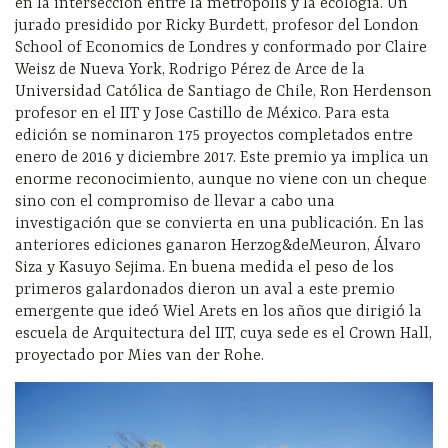
en la intersección entre la metrópolis y la ecología. Un
jurado presidido por Ricky Burdett, profesor del London
School of Economics de Londres y conformado por Claire
Weisz de Nueva York, Rodrigo Pérez de Arce de la
Universidad Católica de Santiago de Chile, Ron Herdenson
profesor en el IIT y Jose Castillo de México. Para esta
edición se nominaron 175 proyectos completados entre
enero de 2016 y diciembre 2017. Este premio ya implica un
enorme reconocimiento, aunque no viene con un cheque
sino con el compromiso de llevar a cabo una
investigación que se convierta en una publicación. En las
anteriores ediciones ganaron Herzog&deMeuron, Álvaro
Siza y Kasuyo Sejima. En buena medida el peso de los
primeros galardonados dieron un aval a este premio
emergente que ideó Wiel Arets en los años que dirigió la
escuela de Arquitectura del IIT, cuya sede es el Crown Hall,
proyectado por Mies van der Rohe.