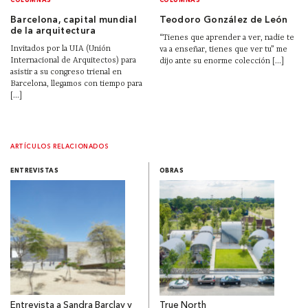
COLUMNAS
COLUMNAS
Barcelona, capital mundial
Teodoro González de León
de la arquitectura
“Tienes que aprender a ver, nadie te
Invitados por la UIA (Unión
va a enseñar, tienes que ver tu” me
Internacional de Arquitectos) para
dijo ante su enorme colección [...]
asistir a su congreso trienal en
Barcelona, llegamos con tiempo para
[...]
ARTÍCULOS RELACIONADOS
ENTREVISTAS
OBRAS
Entrevista a Sandra Barclay y
True North