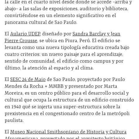
la calle en el cuarto nivel desde donde se accede -arriba y
abajo- a las salas de exposiciones, auditorio y biblioteca,
convirtiéndose en un elemento significativo en el
panorama cultural de Sao Paulo.
El
Aulario UDEP
, diseñado por
Sandra Barclay y Jean
Pierre Crousse
, se ubica en Piura, Perú. El edificio se
levanta como una nueva tipología educativa creada bajo
cuatro criterios: un nuevo paisaje para el aprendizaje,
sentido de comunidad, el edificio como campus y por
último, la atención al espacio y al clima.
El
SESC 24 de Maio
de Sao Paulo, proyectado por Paulo
Mendes da Rocha + MMBB y presentado por Marta
Moreira, es un centro público para el desarrollo social y
cultural que ocupa la estructura de un edificio construido
en 1940 qué se injerta una super-estructura sobre la
prexistencia en el congestionado centro de la metrópoli
paulista.
El
Museo Nacional Smithsoniano de Historia y Cultura
Afroamericana
, proyectado por el arquitecto británico