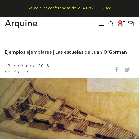
Asiste a las conferencias de MEXTRÓPOLI 2026
0
Ejemplos ejemplares | Las escuelas de Juan O’Gorman
19 septiembre, 2013
por Arquine