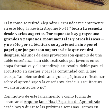
Tal y como se refirió Alejandro Hernández recientemente
en este blog, la
Revista Arquine No.65
“toca a la escuela
desde varios aspectos. Por supuesto hay proyectos:
grandes y pequeños, monumentales y otros básicos —
y no sólo por su técnica o su apariencia sino por el
papel que juegan: son soportes de lo que vendrá
después.
Algunos de esos proyectos son ejemplo de una
doble enseñanza: han sido realizados por jóvenes en su
etapa formativa y el aprendizaje así resulta doble: para el
arquitecto en ciernes y para la comunidad con la que
trabaja. También se dedican algunas páginas a reflexionar
sobre el aprendizaje y la enseñanza desde la arquitectura
—para arquitectos o no”.
Con motivo de este lanzamiento y como forma de
arrancar el
Arquine Jams No.7 | Espacios de Aprendizaje
,
desde hoy y durante las próximas semanas, iremos en