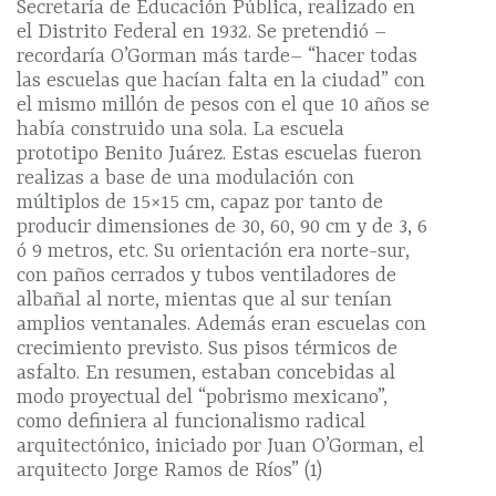
Secretaría de Educación Pública, realizado en
el Distrito Federal en 1932. Se pretendió –
recordaría O’Gorman más tarde– “hacer todas
las escuelas que hacían falta en la ciudad” con
el mismo millón de pesos con el que 10 años se
había construido una sola. La escuela
prototipo Benito Juárez. Estas escuelas fueron
realizas a base de una modulación con
múltiplos de 15×15 cm, capaz por tanto de
producir dimensiones de 30, 60, 90 cm y de 3, 6
ó 9 metros, etc. Su orientación era norte-sur,
con paños cerrados y tubos ventiladores de
albañal al norte, mientas que al sur tenían
amplios ventanales. Además eran escuelas con
crecimiento previsto. Sus pisos térmicos de
asfalto. En resumen, estaban concebidas al
modo proyectual del “pobrismo mexicano”,
como definiera al funcionalismo radical
arquitectónico, iniciado por Juan O’Gorman, el
arquitecto Jorge Ramos de Ríos” (1)