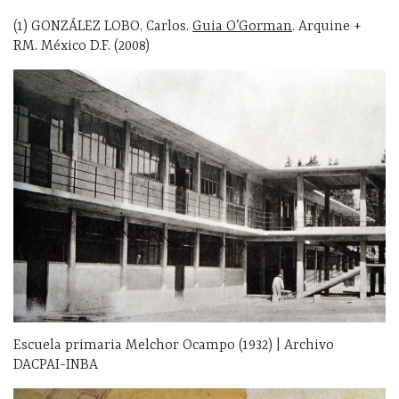
(1) GONZÁLEZ LOBO, Carlos.
Guia O’Gorman
. Arquine +
RM. México D.F. (2008)
Escuela primaria Melchor Ocampo (1932) | Archivo
DACPAI-INBA