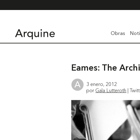
Obras
Noti
Eames: The Archi
3 enero, 2012
por
Gala Lutteroth
| Twit