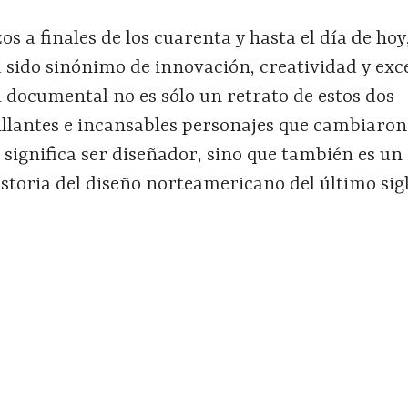
s a finales de los cuarenta y hasta el día de hoy,
 sido sinónimo de innovación, creatividad y exc
 el documental no es sólo un retrato de estos dos
illantes e incansables personajes que cambiaron
 significa ser diseñador, sino que también es un
istoria del diseño norteamericano del último sigl