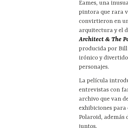
Eames, una inusua
pintora que rara 
convirtieron en un
arquitectura y el
Architect & The P
producida por Bill
irónico y divertido
personajes.
La película intro
entrevistas con fa
archivo que van de
exhibiciones para
Polaroid, además d
juntos.