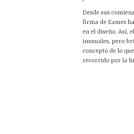
Desde sus comienzo
firma de Eames ha
en el diseño. Así,
inusuales, pero br
concepto de lo que
recorrido por la h