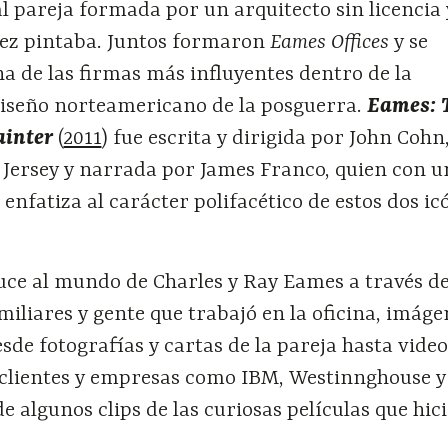
l pareja formada por un arquitecto sin licencia
vez pintaba. Juntos formaron
Eames Offices
y se
a de las firmas más influyentes dentro de la
 diseño norteamericano de la posguerra.
Eames: 
ainter
(
2011
) fue escrita y dirigida por John Cohn
 Jersey y narrada por James Franco, quien con u
 enfatiza al carácter polifacético de estos dos ic
duce al mundo de Charles y Ray Eames a través d
miliares y gente que trabajó en la oficina, imáge
sde fotografías y cartas de la pareja hasta video
 clientes y empresas como IBM, Westinnghouse y
e algunos clips de las curiosas películas que hic